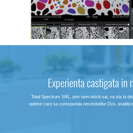
Experienta castigata in 
Total Spectrum SRL, prin specialistii sai, va sta la dis
optime care sa corespunda necesitatilor Dvs. analitic