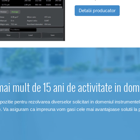
Detalii producator
mai mult de 15 ani de activitate in dome
pozitie pentru rezolvarea diverselor solicitari in domeniul instrumentelo
e. Va asiguram ca impreuna vom gasi cele mai avantajoase solutii la 