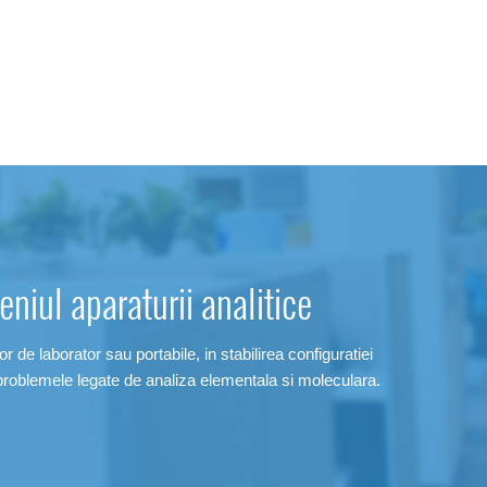
niul aparaturii analitice
r de laborator sau portabile, in stabilirea configuratiei
problemele legate de analiza elementala si moleculara.