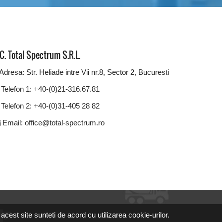
C. Total Spectrum S.R.L.
Adresa: Str. Heliade intre Vii nr.8, Sector 2, Bucuresti
Telefon 1: +40-(0)21-316.67.81
Telefon 2: +40-(0)31-405 28 82
Email: office@total-spectrum.ro
 acest site sunteti de acord cu utilizarea cookie-urilor.