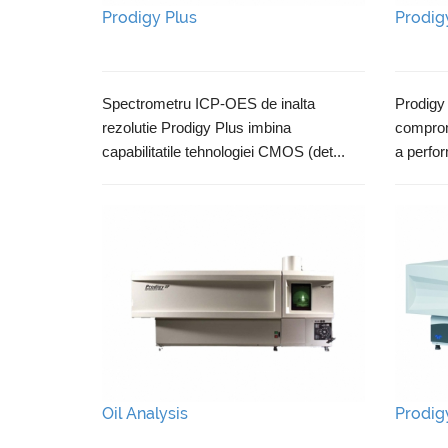
Prodigy Plus
Prodig
Spectrometru ICP-OES de inalta
Prodigy 
rezolutie Prodigy Plus imbina
comprom
capabilitatile tehnologiei CMOS (det...
a perfor
Oil Analysis
Prodig