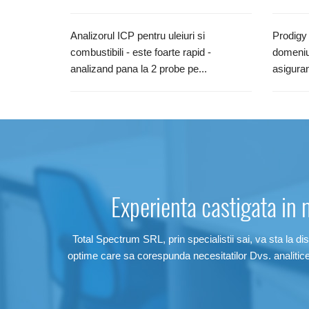
Analizorul ICP pentru uleiuri si
Prodigy
combustibili - este foarte rapid -
domeniu
analizand pana la 2 probe pe...
asiguran
Experienta castigata in 
Total Spectrum SRL, prin specialistii sai, va sta la dis
optime care sa corespunda necesitatilor Dvs. analitic