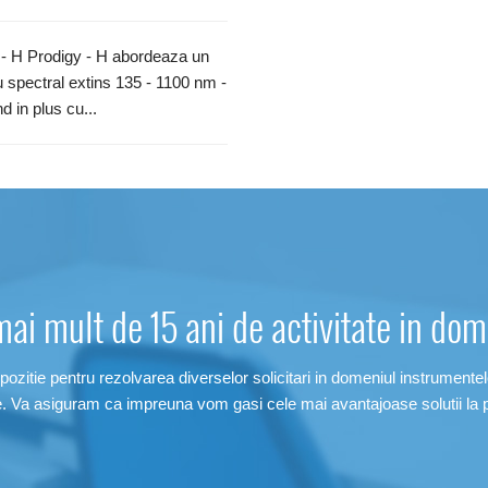
 - H Prodigy - H abordeaza un
 spectral extins 135 - 1100 nm -
d in plus cu...
mai mult de 15 ani de activitate in dome
pozitie pentru rezolvarea diverselor solicitari in domeniul instrumentelo
e. Va asiguram ca impreuna vom gasi cele mai avantajoase solutii la 