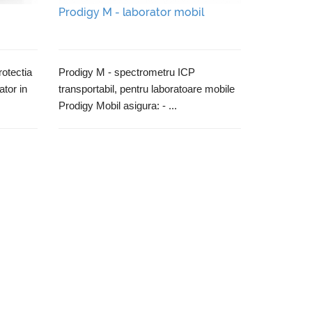
Prodigy M - laborator mobil
rotectia
Prodigy M - spectrometru ICP
ator in
transportabil, pentru laboratoare mobile
Prodigy Mobil asigura: - ...