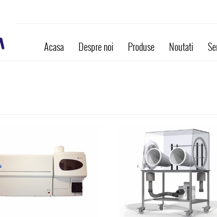
Acasa
Despre noi
Produse
Noutati
Ser