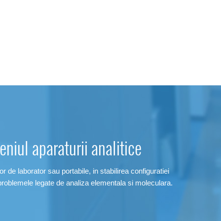
niul aparaturii analitice
r de laborator sau portabile, in stabilirea configuratiei
problemele legate de analiza elementala si moleculara.