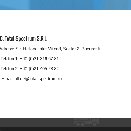
C. Total Spectrum S.R.L.
Adresa: Str. Heliade intre Vii nr.8, Sector 2, Bucuresti
Telefon 1: +40-(0)21-316.67.81
Telefon 2: +40-(0)31-405 28 82
Email: office@total-spectrum.ro