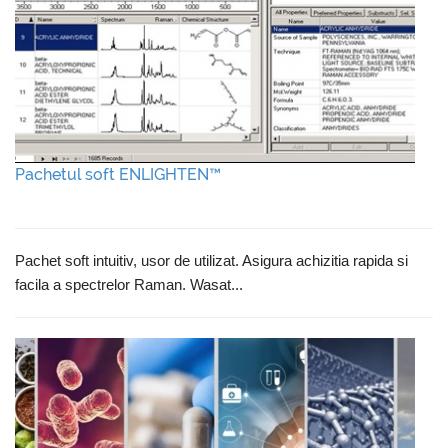
Pachetul soft ENLIGHTEN™
Pachet soft intuitiv, usor de utilizat. Asigura achizitia rapida si
facila a spectrelor Raman. Wasat...