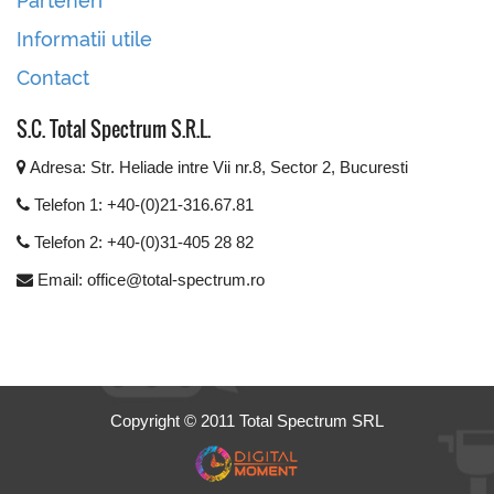
Parteneri
Informatii utile
Contact
S.C. Total Spectrum S.R.L.
Adresa: Str. Heliade intre Vii nr.8, Sector 2, Bucuresti
Telefon 1: +40-(0)21-316.67.81
Telefon 2: +40-(0)31-405 28 82
Email: office@total-spectrum.ro
Copyright © 2011 Total Spectrum SRL